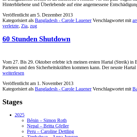
Hinterbliebene und Überlebende auf eine angemessene Entschädigung.
Veröffentlicht am
5. Dezember 2013
Kategorisiert als
Bangladesh - Carole Lauener
Verschlagwortet mit
ar
verletzte
,
Zia
,
zug
60 Stunden Shutdown
Vom 27. Bis 29. Oktober erlebte ich meinen ersten Hartal (Streik) in
Parteien und den Sicherheitskräften kommen kann. Der neuste Hartal
weiterlesen
Veröffentlicht am
1. November 2013
Kategorisiert als
Bangladesh - Carole Lauener
Verschlagwortet mit
Ba
Stages
2025
Bénin – Simon Roth
Nepal – Britta Gfeller
Peru – Caroline Dettling
Zimbabwe – Anna Jungen