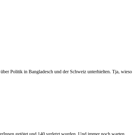
 über Politik in Bangladesch und der Schweiz unterhielten. Tja, wieso
iterInnen getötet und 140 verletzt wurden. Und immer noch warten