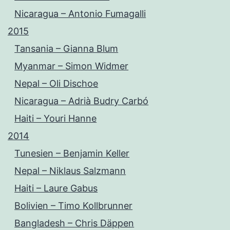
Nicaragua – Antonio Fumagalli
2015
Tansania – Gianna Blum
Myanmar – Simon Widmer
Nepal – Oli Dischoe
Nicaragua – Adrià Budry Carbó
Haiti – Youri Hanne
2014
Tunesien – Benjamin Keller
Nepal – Niklaus Salzmann
Haiti – Laure Gabus
Bolivien – Timo Kollbrunner
Bangladesh – Chris Däppen