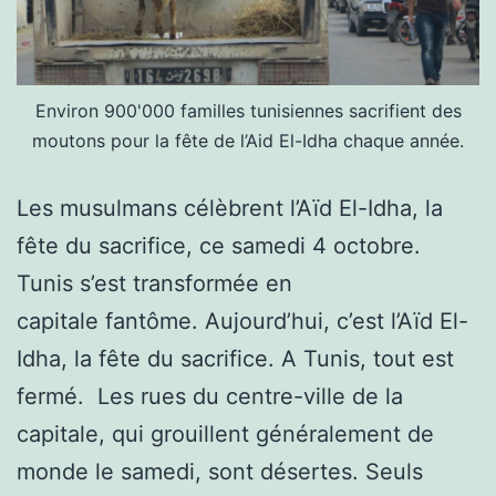
Environ 900'000 familles tunisiennes sacrifient des
moutons pour la fête de l’Aid El-Idha chaque année.
Les musulmans célèbrent l’Aïd El-Idha, la
fête du sacrifice, ce samedi 4 octobre.
Tunis s’est transformée en
capitale fantôme. Aujourd’hui, c’est l’Aïd El-
Idha, la fête du sacrifice. A Tunis, tout est
fermé. Les rues du centre-ville de la
capitale, qui grouillent généralement de
monde le samedi, sont désertes. Seuls