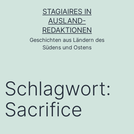
Zum
STAGIAIRES IN
Inhalt
AUSLAND-
springen
REDAKTIONEN
Geschichten aus Ländern des
Südens und Ostens
Schlagwort:
Sacrifice