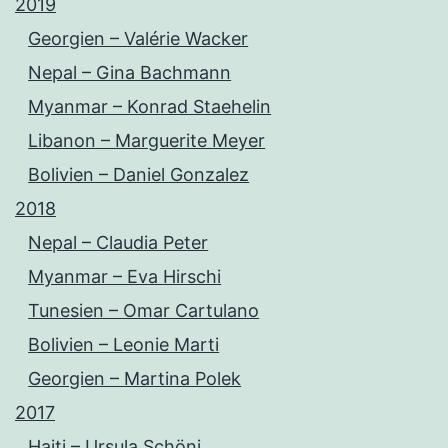
2019
Georgien – Valérie Wacker
Nepal – Gina Bachmann
Myanmar – Konrad Staehelin
Libanon – Marguerite Meyer
Bolivien – Daniel Gonzalez
2018
Nepal – Claudia Peter
Myanmar – Eva Hirschi
Tunesien – Omar Cartulano
Bolivien – Leonie Marti
Georgien – Martina Polek
2017
Haiti – Ursula Schöni