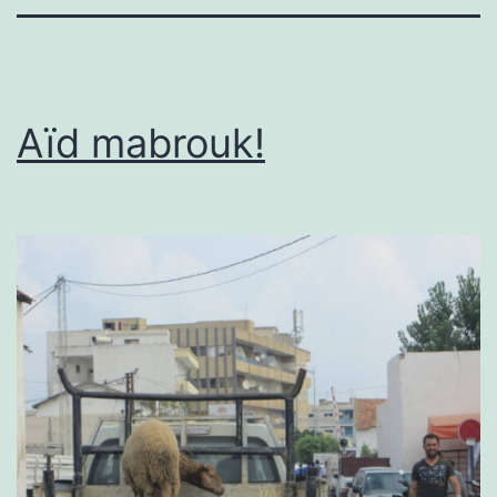
Aïd mabrouk!