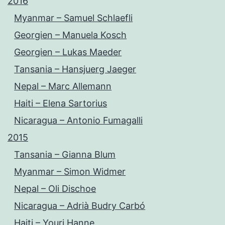
2016
Myanmar – Samuel Schlaefli
Georgien – Manuela Kosch
Georgien – Lukas Maeder
Tansania – Hansjuerg Jaeger
Nepal – Marc Allemann
Haiti – Elena Sartorius
Nicaragua – Antonio Fumagalli
2015
Tansania – Gianna Blum
Myanmar – Simon Widmer
Nepal – Oli Dischoe
Nicaragua – Adrià Budry Carbó
Haiti – Youri Hanne