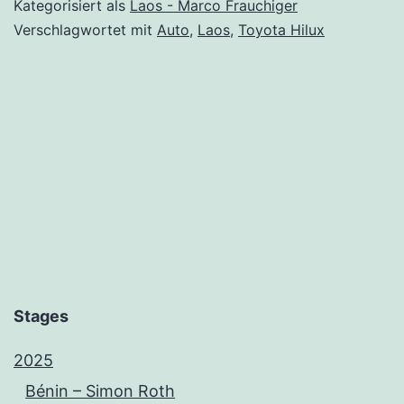
Kategorisiert als
Laos - Marco Frauchiger
Verschlagwortet mit
Auto
,
Laos
,
Toyota Hilux
Stages
2025
Bénin – Simon Roth