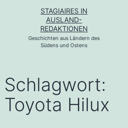
Zum
STAGIAIRES IN
Inhalt
AUSLAND-
springen
REDAKTIONEN
Geschichten aus Ländern des
Südens und Ostens
Schlagwort:
Toyota Hilux