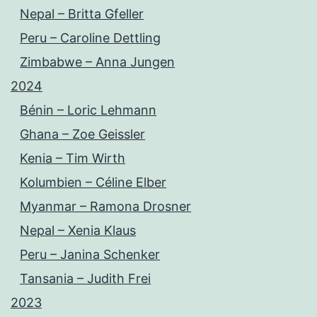
Nepal – Britta Gfeller
Peru – Caroline Dettling
Zimbabwe – Anna Jungen
2024
Bénin – Loric Lehmann
Ghana – Zoe Geissler
Kenia – Tim Wirth
Kolumbien – Céline Elber
Myanmar – Ramona Drosner
Nepal – Xenia Klaus
Peru – Janina Schenker
Tansania – Judith Frei
2023