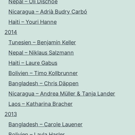
Nepal – Oli Dischoe
Nicaragua – Adrià Budry Carbó
Haiti – Youri Hanne
2014
Tunesien – Benjamin Keller
Nepal – Niklaus Salzmann
Haiti – Laure Gabus
Bolivien – Timo Kollbrunner
Bangladesh – Chris Däppen
Nicaragua – Andrea Müller & Tanja Lander
Laos – Katharina Bracher
2013
Bangladesh – Carole Lauener
Bolivien – Layla Hasler