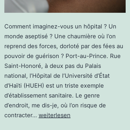
Comment imaginez-vous un hôpital ? Un
monde aseptisé ? Une chaumière où l’on
reprend des forces, dorloté par des fées au
pouvoir de guérison ? Port-au-Prince. Rue
Saint-Honoré, à deux pas du Palais
national, l’Hôpital de l’Université d’État
d’Haïti (HUEH) est un triste exemple
d’établissement sanitaire. Le genre
d’endroit, me dis-je, où l’on risque de
Féerie
contracter…
weiterlesen
pour