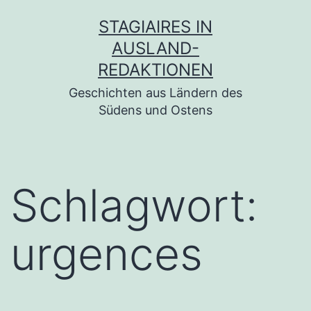
Zum
STAGIAIRES IN
Inhalt
AUSLAND-
springen
REDAKTIONEN
Geschichten aus Ländern des
Südens und Ostens
Schlagwort:
urgences