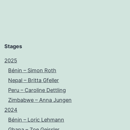
Stages
2025
Bénin – Simon Roth
Nepal – Britta Gfeller
Peru – Caroline Dettling
Zimbabwe – Anna Jungen
2024
Bénin – Loric Lehmann
Ghana – Zoe Geissler