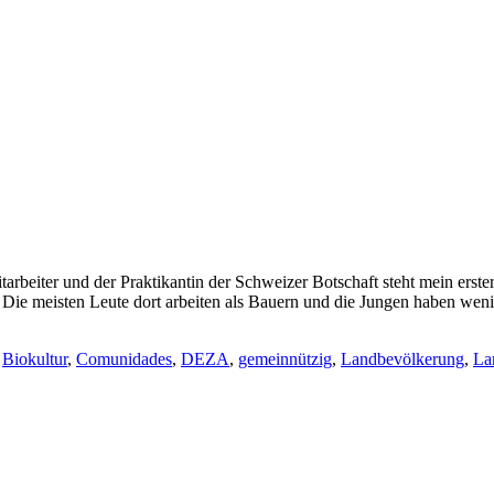
eiter und der Praktikantin der Schweizer Botschaft steht mein erster
 Die meisten Leute dort arbeiten als Bauern und die Jungen haben we
,
Biokultur
,
Comunidades
,
DEZA
,
gemeinnützig
,
Landbevölkerung
,
La