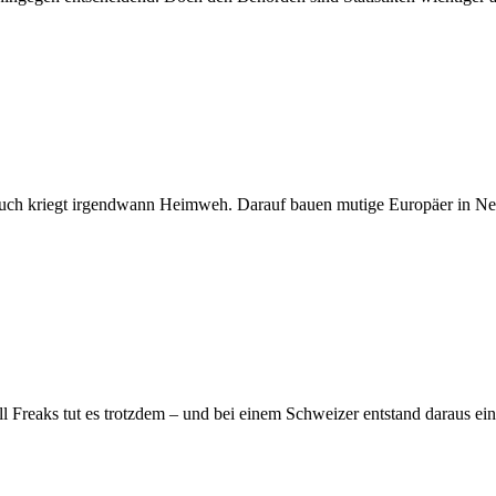
uch kriegt irgendwann Heimweh. Darauf bauen mutige Europäer in Nep
Freaks tut es trotzdem – und bei einem Schweizer entstand daraus ein