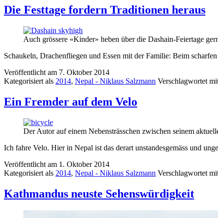
Die Festtage fordern Traditionen heraus
Auch grössere «Kinder» heben über die Dashain-Feiertage gern
Schaukeln, Drachenfliegen und Essen mit der Familie: Beim scharfen B
Veröffentlicht am
7. Oktober 2014
Kategorisiert als
2014
,
Nepal - Niklaus Salzmann
Verschlagwortet mi
Ein Fremder auf dem Velo
Der Autor auf einem Nebensträsschen zwischen seinem aktuel
Ich fahre Velo. Hier in Nepal ist das derart unstandesgemäss und ung
Veröffentlicht am
1. Oktober 2014
Kategorisiert als
2014
,
Nepal - Niklaus Salzmann
Verschlagwortet mi
Kathmandus neuste Sehenswürdigkeit