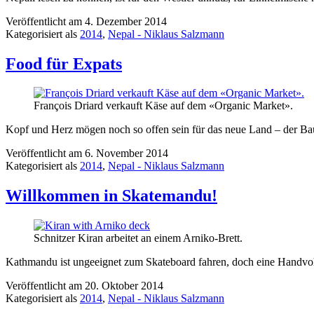
Veröffentlicht am
4. Dezember 2014
Kategorisiert als
2014
,
Nepal - Niklaus Salzmann
Food für Expats
François Driard verkauft Käse auf dem «Organic Market».
Kopf und Herz mögen noch so offen sein für das neue Land – der Ba
Veröffentlicht am
6. November 2014
Kategorisiert als
2014
,
Nepal - Niklaus Salzmann
Willkommen in Skatemandu!
Schnitzer Kiran arbeitet an einem Arniko-Brett.
Kathmandu ist ungeeignet zum Skateboard fahren, doch eine Handvoll 
Veröffentlicht am
20. Oktober 2014
Kategorisiert als
2014
,
Nepal - Niklaus Salzmann