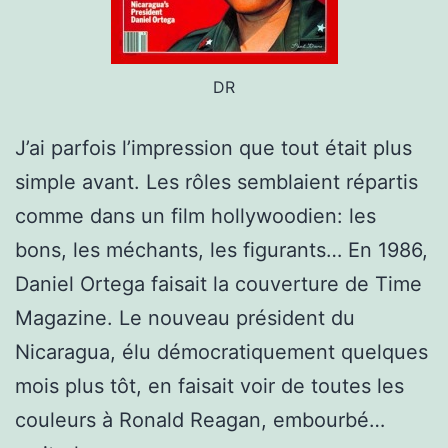
DR
J’ai parfois l’impression que tout était plus
simple avant. Les rôles semblaient répartis
comme dans un film hollywoodien: les
bons, les méchants, les figurants… En 1986,
Daniel Ortega faisait la couverture de Time
Magazine. Le nouveau président du
Nicaragua, élu démocratiquement quelques
mois plus tôt, en faisait voir de toutes les
Libert
couleurs à Ronald Reagan, embourbé…