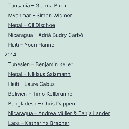
Tansania – Gianna Blum
Myanmar – Simon Widmer
Nepal – Oli Dischoe
Nicaragua – Adrià Budry Carbó
Haiti – Youri Hanne
2014
Tunesien – Benjamin Keller
Nepal – Niklaus Salzmann
Haiti – Laure Gabus
Bolivien – Timo Kollbrunner
Bangladesh – Chris Däppen
Nicaragua – Andrea Müller & Tanja Lander
Laos – Katharina Bracher