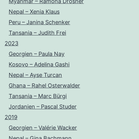
Myanmar – Ramona Drosner
Nepal – Xenia Klaus
Peru – Janina Schenker
Tansania – Judith Frei
2023
Georgien – Paula Nay
Kosovo – Adelina Gashi
Nepal – Ayse Turcan
Ghana – Rahel Osterwalder
Tansania – Marc Bürgi
Jordanien – Pascal Studer
2019
Georgien – Valérie Wacker
Nepal – Gina Bachmann