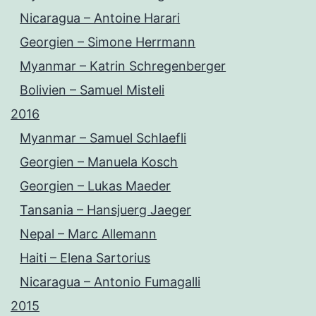
Nicaragua – Antoine Harari
Georgien – Simone Herrmann
Myanmar – Katrin Schregenberger
Bolivien – Samuel Misteli
2016
Myanmar – Samuel Schlaefli
Georgien – Manuela Kosch
Georgien – Lukas Maeder
Tansania – Hansjuerg Jaeger
Nepal – Marc Allemann
Haiti – Elena Sartorius
Nicaragua – Antonio Fumagalli
2015