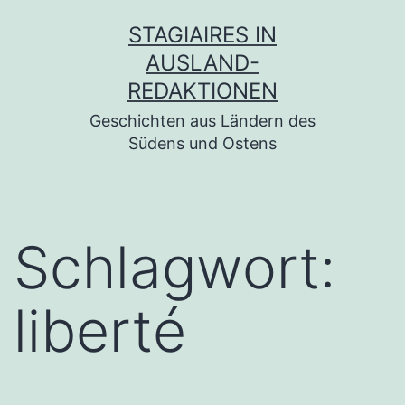
Zum
STAGIAIRES IN
Inhalt
AUSLAND-
springen
REDAKTIONEN
Geschichten aus Ländern des
Südens und Ostens
Schlagwort:
liberté