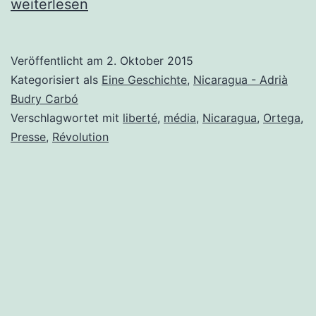
weiterlesen
Veröffentlicht am
2. Oktober 2015
Kategorisiert als
Eine Geschichte
,
Nicaragua - Adrià
Budry Carbó
Verschlagwortet mit
liberté
,
média
,
Nicaragua
,
Ortega
,
Presse
,
Révolution