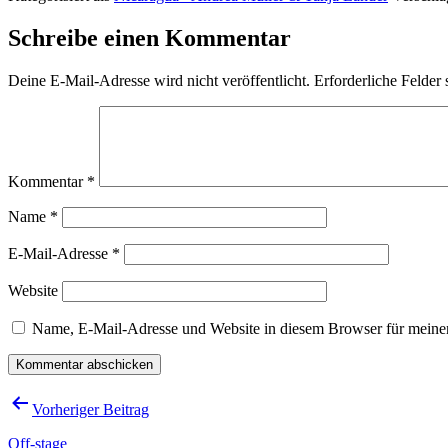
Schreibe einen Kommentar
Deine E-Mail-Adresse wird nicht veröffentlicht.
Erforderliche Felder 
Kommentar
*
Name
*
E-Mail-Adresse
*
Website
Name, E-Mail-Adresse und Website in diesem Browser für meine
Beitragsnavigation
Vorheriger Beitrag
Off-stage