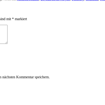
sind mit
*
markiert
n nächsten Kommentar speichern.